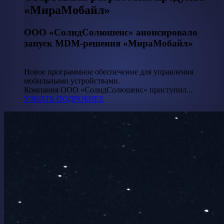
«МираМобайл»
ООО «СолидСолюшенс» анонсировало
запуск MDM-решения «МираМобайл»
Новое программное обеспечение для управления
мобильными устройствами.
Компания ООО «СолидСолюшенс» приступил...
УЗНАТЬ ПОДРОБНЕЕ