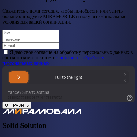
Свяжитесь с нами сегодня, чтобы приобрести или узнать
больше о продукте MIRAMOBILE и получите уникальные
условия для вашей организации.
Я даю свое cогласие на обработку персональных данных в
соответствии с текстом с
Согласия на обработку
персональных данных.
ОТПРАВИТЬ
Solid Solution