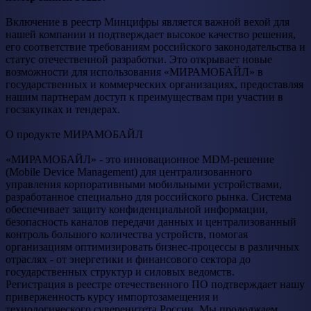
Включение в реестр Минцифры является важной вехой для
нашей компании и подтверждает высокое качество решения,
его соответствие требованиям российского законодательства и
статус отечественной разработки. Это открывает новые
возможности для использования «МИРАМОБАЙЛ» в
государственных и коммерческих организациях, предоставляя
нашим партнерам доступ к преимуществам при участии в
госзакупках и тендерах.
О продукте МИРАМОБАЙЛ
«МИРАМОБАЙЛ» - это инновационное MDM-решение
(Mobile Device Management) для централизованного
управления корпоративными мобильными устройствами,
разработанное специально для российского рынка. Система
обеспечивает защиту конфиденциальной информации,
безопасность каналов передачи данных и централизованный
контроль большого количества устройств, помогая
организациям оптимизировать бизнес-процессы в различных
отраслях - от энергетики и финансового сектора до
государственных структур и силовых ведомств.
Регистрация в реестре отечественного ПО подтверждает нашу
приверженность курсу импортозамещения и
технологического суверенитета России. Мы продолжаем