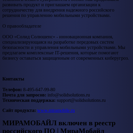
развивать продукт и приглашаем организации к
сотрудничеству для внедрения надежного российского
решения по управлению мобильными устройствами.
О правообладателе
ООО «Солид Солюшенс» - инновационная компания,
специализирующаяся на разработке передовых систем
безопасности и управления мобильными устройствами. Мы
предлагаем комплексные IT-решения, которые помогают
бизнесу оставаться защищенным от современных киберугроз.
Контакты
Телефон:
8-495-647-99-80
Почта для запросов:
info@solidsolutions.ru
Техническая поддержка:
support@solidsolutions.ru
Сайт продукта:
www.miramobile.ru
МИРАМОБАЙЛ включен в реестр
российского ПО | МираМобайл