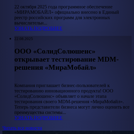
22 октября 2025 года программное обеспечение
«МИРАМОБАЙЛ» официально внесено в Единый
реестр российских программ для электронных
вычислительн...
УЗНАТЬ ПОДРОБНЕЕ
22.08.2025
ООО «СолидСолюшенс»
открывает тестирование MDM-
решения «МираМобайл»
Компания приглашает бизнес-пользователей к
тестированию инновационного продукта! ООО
«СолидСолюшенс» объявляет о начале этапа
тестирования своего MDM-решения «МираМобайл».
Теперь представители бизнеса могут лично оценить все
преимущества системы...
УЗНАТЬ ПОДРОБНЕЕ
Читать все новости