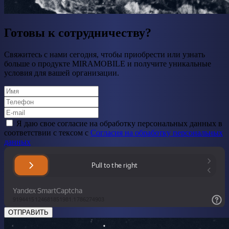
Готовы к сотрудничеству?
Свяжитесь с нами сегодня, чтобы приобрести или узнать
больше о продукте MIRAMOBILE и получите уникальные
условия для вашей организации.
Я даю свое cогласие на обработку персональных данных в
соответствии с тексом с
Согласия на обработку персональных
данных
ОТПРАВИТЬ