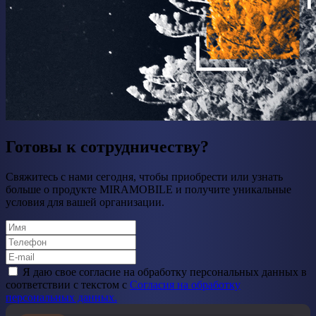
Готовы к сотрудничеству?
Свяжитесь с нами сегодня, чтобы приобрести или узнать
больше о продукте MIRAMOBILE и получите уникальные
условия для вашей организации.
Я даю свое cогласие на обработку персональных данных в
соответствии с текстом с
Согласия на обработку
персональных данных.