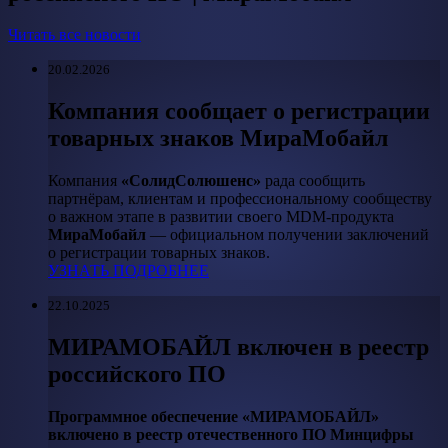
Читать все новости
20.02.2026
Компания сообщает о регистрации
товарных знаков МираМобайл
Компания
«СолидСолюшенс»
рада сообщить
партнёрам, клиентам и профессиональному сообществу
о важном этапе в развитии своего MDM-продукта
МираМобайл
— официальном получении заключений
о регистрации товарных знаков.
УЗНАТЬ ПОДРОБНЕЕ
22.10.2025
МИРАМОБАЙЛ включен в реестр
российского ПО
Программное обеспечение «МИРАМОБАЙЛ»
включено в реестр отечественного ПО Минцифры